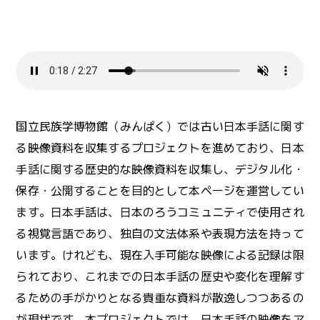
国立民族学博物館（みんぱく）では古い日本手話に関す
る映像資料を収集するプロジェクトを進めており、日本
手話に関する歴史的な映像資料を収集し、デジタル化・
保存・公開することを目的として本ページを運営してい
ます。日本手話は、日本のろうコミュニティで使用され
る視覚言語であり、独自の文法体系や表現方法を持って
います。けれども、現在入手可能な映像による記録は限
られており、これまでの日本手話の歴史や変化を理解す
るための手がかりとなる貴重な資料が散逸しつつあるの
が現状です。本プロジェクトでは、日本手話の映像をア