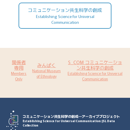
コミュニケーション共生科学の創成
Establishing Science for Universal
Communication
関係者
S_COM コミュニケーショ
みんぱく
専用
ン共生科学の創成
National Museum
Members
Establishing Science for Universal
of Ethnology
Only
Communication
コミュニケーション共生科学の創成―アーカイブプロジェクト
Establishing Science for Universal Communication: JSL Data
Collection