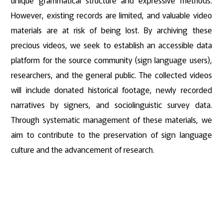
unique grammatical structure and expressive methods.
However, existing records are limited, and valuable video
materials are at risk of being lost. By archiving these
precious videos, we seek to establish an accessible data
platform for the source community (sign language users),
researchers, and the general public. The collected videos
will include donated historical footage, newly recorded
narratives by signers, and sociolinguistic survey data.
Through systematic management of these materials, we
aim to contribute to the preservation of sign language
culture and the advancement of research.